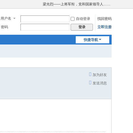
梁光烈——上将军衔，党和国家领导人……
用户名
自动登录
找回密码
密码
立即注册
登录
快捷导航
加为好友
发送消息