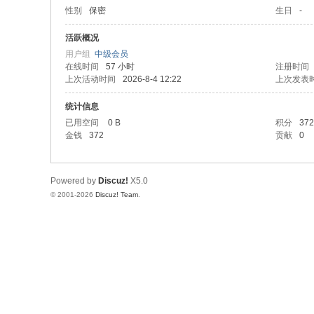
性别
保密
生日
-
活跃概况
用户组
中级会员
在线时间
57 小时
注册时间
上次活动时间
2026-8-4 12:22
上次发表
统计信息
已用空间
0 B
积分
372
金钱
372
贡献
0
Powered by
Discuz!
X5.0
© 2001-2026
Discuz! Team
.