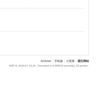
Archiver
|
手机版
|
小黑屋
|
梁氏网站
GMT+8, 2026-8-7 15:16
, Processed in 0.006610 second(s), 16 queries .