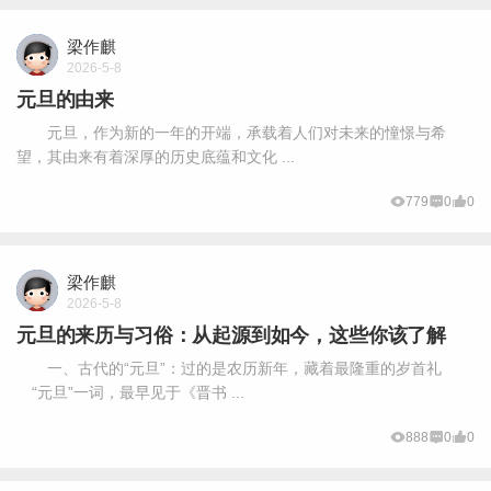
梁作麒
2026-5-8
元旦的由来
元旦，作为新的一年的开端，承载着人们对未来的憧憬与希
望，其由来有着深厚的历史底蕴和文化 ...
779
0
0
梁作麒
2026-5-8
元旦的来历与习俗：从起源到如今，这些你该了解
一、古代的“元旦”：过的是农历新年，藏着最隆重的岁首礼
“元旦”一词，最早见于《晋书 ...
888
0
0