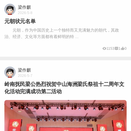
梁作麒
2026-5-8
元朝状元名单
元朝，作为中国历史上一个独特而又充满魅力的朝代，其政
治、经济、文化等方面都有着鲜明的特 ...
1153
1
0
梁作麒
2026-5-7
岭南抚民梁公热烈祝贺中山海洲梁氏祭祖十二周年文
化活动完满成功第二活动