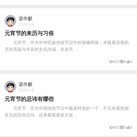
梁作麒
2026-5-8
元宵节的来历与习俗
元宵节，作为中华民族传统节日中的璀璨明珠，承载着深厚的
历史底蕴与丰富的文化内涵，在岁月 ...
625
0
0
梁作麒
2026-5-8
元宵节的忌讳有哪些
元宵节，作为中国传统节日中极具特色的一个，不仅有着热闹
非凡的庆祝活动，还承载着诸多古老 ...
652
0
0