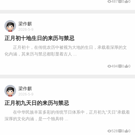
487
0
0
梁作麒
2026-5-9
正月初十地生日的来历与禁忌
正月初十，在传统农历中被视为大地的生日，承载着深厚的文
化内涵，其来历与禁忌都彰显着古人 ...
494
0
0
梁作麒
2026-5-9
正月初九天日的来历与禁忌
在中华民族丰富多彩的传统节日体系中，正月初九“天日”承载着
深厚的文化内涵，是一个独具特 ...
528
0
0