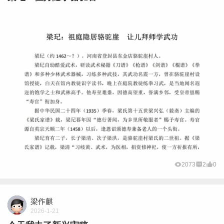
2073
2
0
梁作麒
2026-1-21