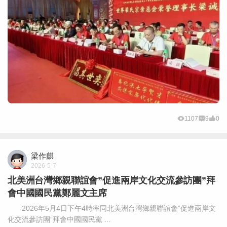
1107
9
0
梁作麒
2026-5-7
北美洲台灣鄉親聯誼會”促進兩岸文化交流參訪團”拜
會中國國民黨鄭麗文主席
2026年5月4日下午4時率同北美洲台灣鄉親聯誼會”促進兩岸文
化交流參訪團”拜會中國國民黨 ...