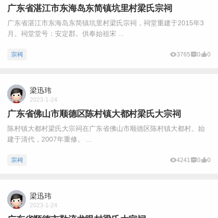
广东省湛江市东海岛东简镇坑里村梁氏宗祠
广东省湛江市东海岛东简镇坑里村梁氏宗祠，祠堂重建于2015年3
月。祠堂堂号：安定郡。供奉始祖宋 ...
宗祠
3765
0
0
梁迅玮
2023-1-24
广东省佛山市顺德区陈村镇大都村梁氏大宗祠
陈村镇大都村梁氏大宗祠在广东省佛山市顺德区陈村镇大都村。始
建于清代，2007年重修。 ...
宗祠
4241
0
0
梁迅玮
2023-1-24