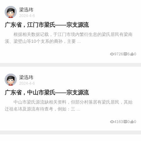
梁迅玮
2024-4-6
广东省，江门市梁氏——宗支源流
根据相关数据记载，于江门市境内繁衍生息的梁氏居民有梁南
溪、梁壁山等10个支系的裔孙，主要 ...
9726
6
0
梁迅玮
2024-4-6
广东省，中山市梁氏——宗支源流
中山市梁氏源流缺相关资料，但部分村落居有梁氏居民，其始
迁祖名讳及源流有待查考，例如：三 ...
4163
0
0