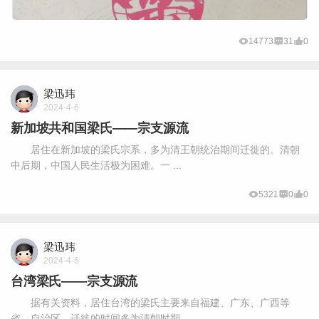
14773
31
0
梁迅玮
2024-4-6
新加坡共和国梁氏——宗支源流
居住在新加坡的梁氏宗系，多为清王朝统治期间迁徙的。清朝
中后期，中国人民生活极为困难。一 ...
5321
0
0
梁迅玮
2024-4-6
台湾梁氏——宗支源流
据有关资料，居住台湾的梁氏主要来自福建、广东、广西等
省、自治区，迁徙的时间多为清朝时期 ...