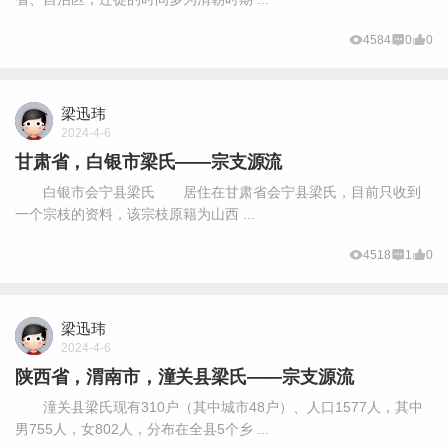
4584
0
0
梁迅玮
2024-4-6
甘肃省，白银市梁氏——宗支源流
白银市会宁县梁氏 居住在甘肃省会宁县梁氏，目前只收到
一个宗枝的资料，该宗枝原籍为山西 ...
4518
1
0
梁迅玮
2024-4-6
陕西省，渭南市，潼关县梁氏——宗支源流
潼关县梁氏现有310户（其中城市48户）、人口1577人，其中
男755人，女802人，分布在全县5个乡 ...