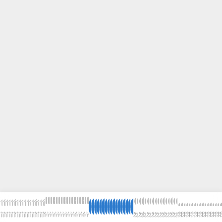
首
首
首
首
首
首
首
首
首
首
首
首
首
首
首
首
首
论
论
论
论
论
论
论
论
论
论
论
论
论
论
论
论
论
发
发
发
发
发
发
发
发
发
发
发
发
发
发
发
发
发
我
我
我
我
我
我
我
我
我
我
我
我
我
我
我