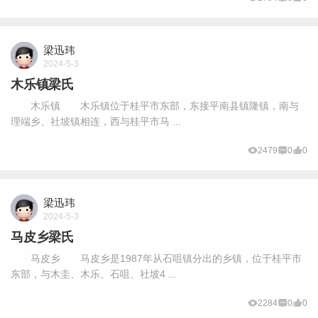
梁迅玮
2024-5-3
木乐镇梁氏
木乐镇 木乐镇位于桂平市东部，东接平南县镇隆镇，南与
理端乡、社坡镇相连，西与桂平市马 ...
2479
0
0
梁迅玮
2024-5-3
马皮乡梁氏
马皮乡 马皮乡是1987年从石咀镇分出的乡镇，位于桂平市
东部，与木圭、木乐、石咀、社坡4 ...
2284
0
0