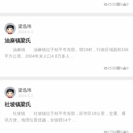
2526
0
0
梁迅玮
2024-5-3
油麻镇梁氏
油麻镇 油麻镇位于桂平市东部。辖18村，行政区域面积166
平方公里。2004年末人口4.8万多人 ...
2538
0
0
梁迅玮
2024-5-3
社坡镇梁氏
社坡镇 社坡镇位于桂平市东部，距市区18公里，交通、通
讯方便，地理位置优越，全镇辖14个 ...
2794
0
0