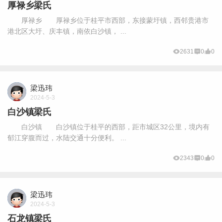
厚禄乡梁氏
厚禄乡 厚禄乡位于桂平市西部，东接蒙圩镇，西邻贵港市
港北区大圩、庆丰镇，南依白沙镇， ...
2631
0
0
梁迅玮
2024-5-3
白沙镇梁氏
白沙镇 白沙镇位于桂平的西部，距市城区32公里，境内有
郁江穿腹而过，水陆交通十分便利。 ...
2343
0
0
梁迅玮
2024-5-3
石龙镇梁氏